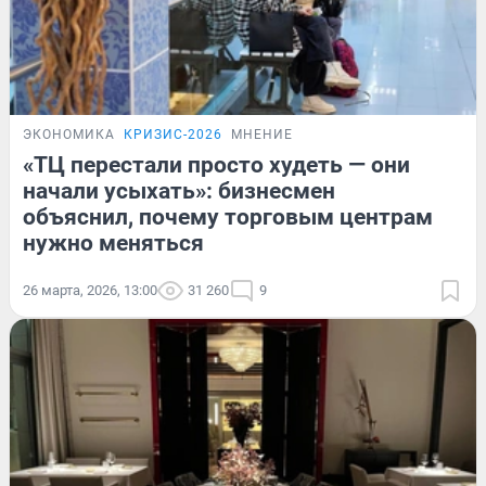
ЭКОНОМИКА
КРИЗИС-2026
МНЕНИЕ
«ТЦ перестали просто худеть — они
начали усыхать»: бизнесмен
объяснил, почему торговым центрам
нужно меняться
26 марта, 2026, 13:00
31 260
9