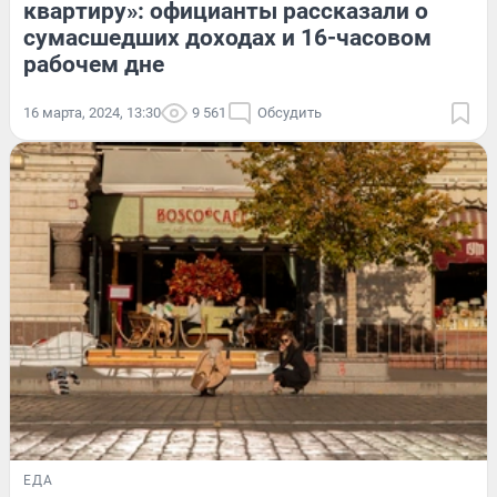
квартиру»: официанты рассказали о
сумасшедших доходах и 16-часовом
рабочем дне
16 марта, 2024, 13:30
9 561
Обсудить
ЕДА