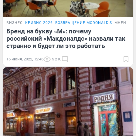
БИЗНЕС
КРИЗИС-2026
ВОЗВРАЩЕНИЕ MCDONALD'S
МНЕНИЕ
Бренд на букву «М»: почему
российский «Макдоналдс» назвали так
странно и будет ли это работать
16 июня, 2022, 12:46
5 210
1