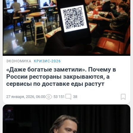
ЭКОНОМИКА
КРИЗИС-2026
«Даже богатые заметили». Почему в
России рестораны закрываются, а
сервисы по доставке еды растут
27 января, 2026, 06:00
53 151
38