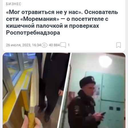
БИЗНЕС
«Мог отравиться не у нас». Основатель
сети «Моремания» — о посетителе с
кишечной палочкой и проверках
Роспотребнадзора
26 июля, 2023, 16:34
40 884
1