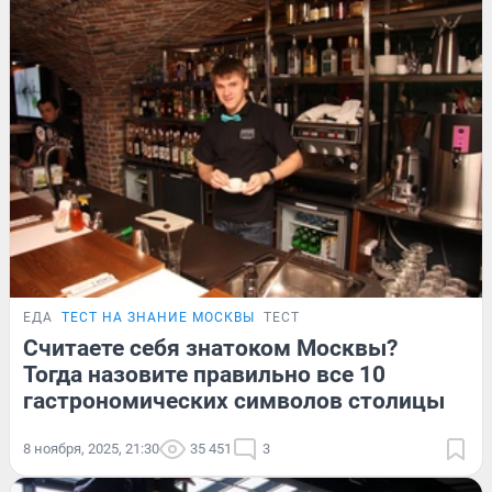
ЕДА
ТЕСТ НА ЗНАНИЕ МОСКВЫ
ТЕСТ
Считаете себя знатоком Москвы?
Тогда назовите правильно все 10
гастрономических символов столицы
8 ноября, 2025, 21:30
35 451
3