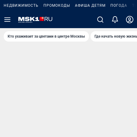
НЕДВИЖИМОСТЬ
ПРОМОКОДЫ
АФИША ДЕТЯМ
ПОГОДА
Т
Кто ухаживает за цветами в центре Москвы
Где начать новую жизн