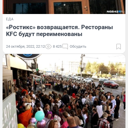
ЕДА
«Ростикс» возвращается. Рестораны
KFC будут переименованы
24 октября, 2022, 22:12
8 425
Обсудить