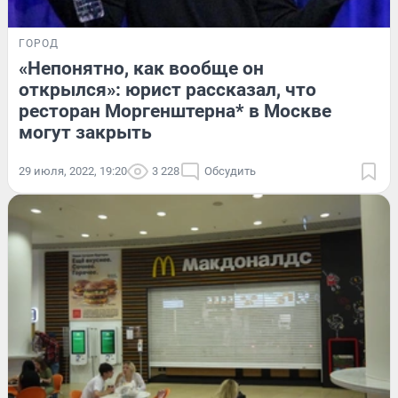
ГОРОД
«Непонятно, как вообще он
открылся»: юрист рассказал, что
ресторан Моргенштерна* в Москве
могут закрыть
29 июля, 2022, 19:20
3 228
Обсудить