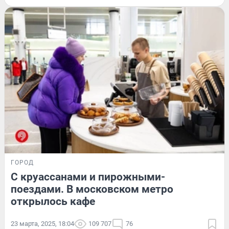
ГОРОД
С круассанами и пирожными-
поездами. В московском метро
открылось кафе
23 марта, 2025, 18:04
109 707
76