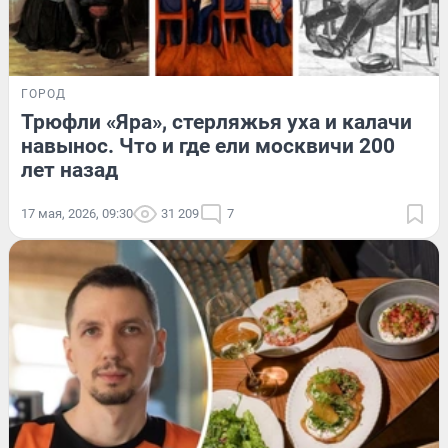
ГОРОД
Трюфли «Яра», стерляжья уха и калачи
навынос. Что и где ели москвичи 200
лет назад
17 мая, 2026, 09:30
31 209
7