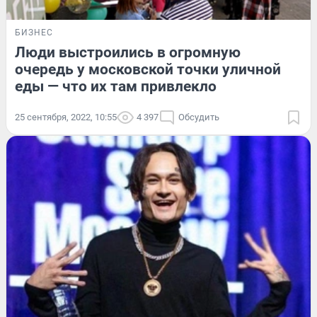
БИЗНЕС
Люди выстроились в огромную
очередь у московской точки уличной
еды — что их там привлекло
25 сентября, 2022, 10:55
4 397
Обсудить