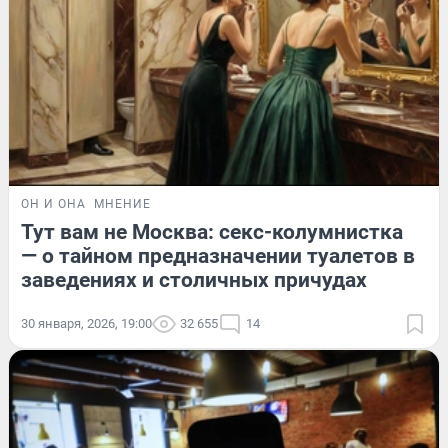
ОН И ОНА
МНЕНИЕ
Тут вам не Москва: секс-колумнистка
— о тайном предназначении туалетов в
заведениях и столичных причудах
30 января, 2026, 19:00
32 655
14