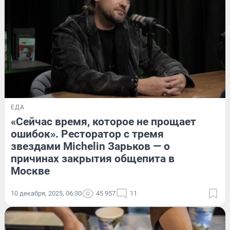
ЕДА
«Сейчас время, которое не прощает
ошибок». Ресторатор с тремя
звездами Michelin Зарьков — о
причинах закрытия общепита в
Москве
10 декабря, 2025, 06:30
45 957
11