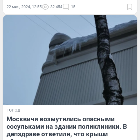
22 мая, 2024, 12:55
32 454
15
ГОРОД
Москвичи возмутились опасными
сосульками на здании поликлиники. В
депздраве ответили, что крыши