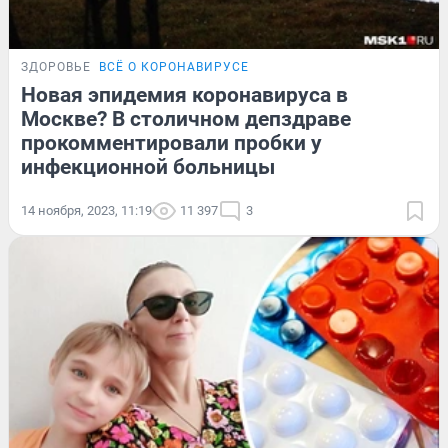
ЗДОРОВЬЕ
ВСЁ О КОРОНАВИРУСЕ
Новая эпидемия коронавируса в
Москве? В столичном депздраве
прокомментировали пробки у
инфекционной больницы
14 ноября, 2023, 11:19
11 397
3