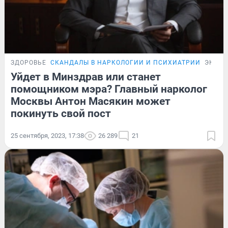
ЗДОРОВЬЕ
СКАНДАЛЫ В НАРКОЛОГИИ И ПСИХИАТРИИ
ЭКСК
Уйдет в Минздрав или станет
помощником мэра? Главный нарколог
Москвы Антон Масякин может
покинуть свой пост
25 сентября, 2023, 17:38
26 289
21