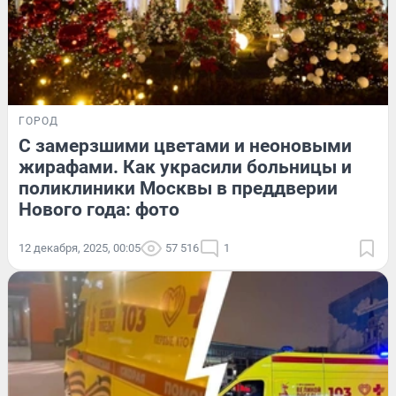
ГОРОД
С замерзшими цветами и неоновыми
жирафами. Как украсили больницы и
поликлиники Москвы в преддверии
Нового года: фото
12 декабря, 2025, 00:05
57 516
1