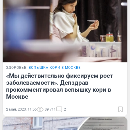
ЗДОРОВЬЕ
ВСПЫШКА КОРИ В МОСКВЕ
«Мы действительно фиксируем рост
заболеваемости». Депздрав
прокомментировал вспышку кори в
Москве
2 мая, 2023, 11:56
39 711
2