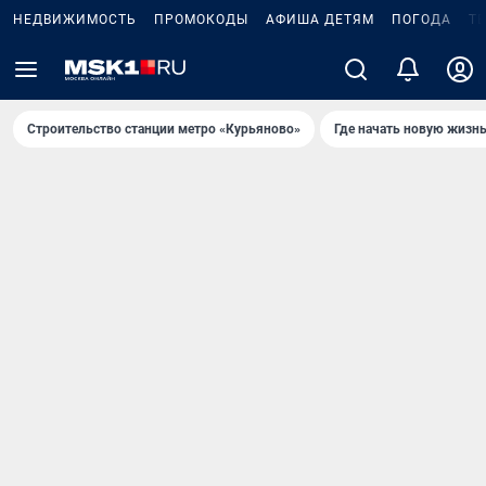
НЕДВИЖИМОСТЬ
ПРОМОКОДЫ
АФИША ДЕТЯМ
ПОГОДА
Т
Строительство станции метро «Курьяново»
Где начать новую жизн