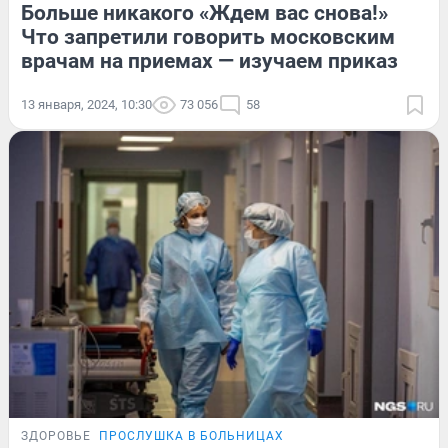
Больше никакого «Ждем вас снова!»
Что запретили говорить московским
врачам на приемах — изучаем приказ
13 января, 2024, 10:30
73 056
58
ЗДОРОВЬЕ
ПРОСЛУШКА В БОЛЬНИЦАХ