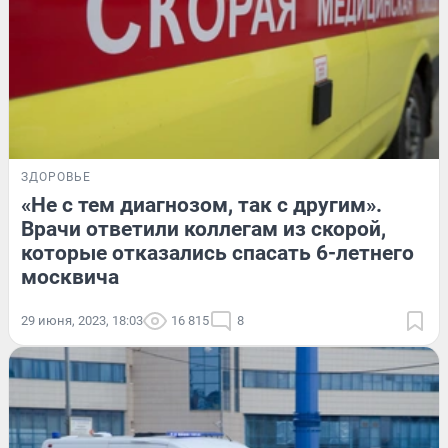
ЗДОРОВЬЕ
«Не с тем диагнозом, так с другим».
Врачи ответили коллегам из скорой,
которые отказались спасать 6-летнего
москвича
29 июня, 2023, 18:03
16 815
8